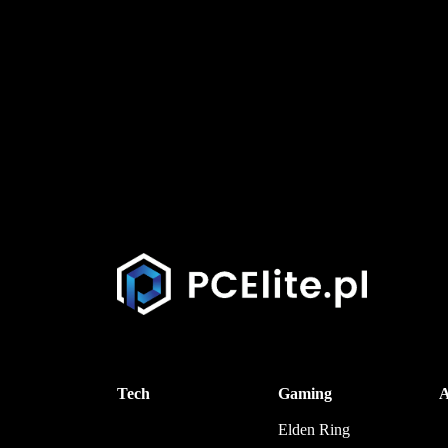
Tech
Gaming
A
Elden Ring