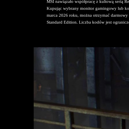
MSI nawiązało współpracę z kultową serią Re
Kupując wybrany monitor gamingowy lub kom
marca 2026 roku, można otrzymać darmowy k
Standard Edition. Liczba kodów jest ogranicz