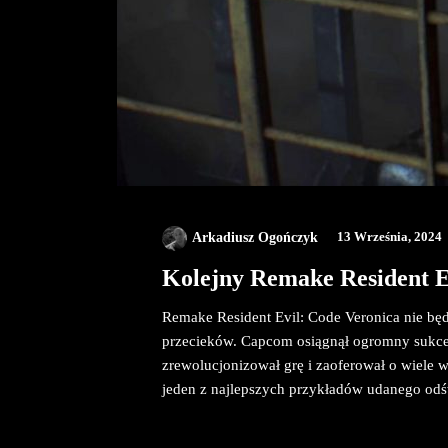
Arkadiusz Ogończyk
13 Września, 2024
Kolejny Remake Resident E
Remake Resident Evil: Code Veronica nie będ
przecieków. Capcom osiągnął ogromny sukces
zrewolucjonizował grę i zaoferował o wiele w
jeden z najlepszych przykładów udanego odś