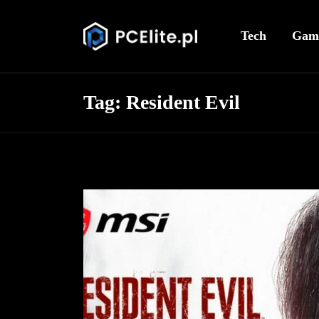
Tech
Gam
Tag:
Resident Evil