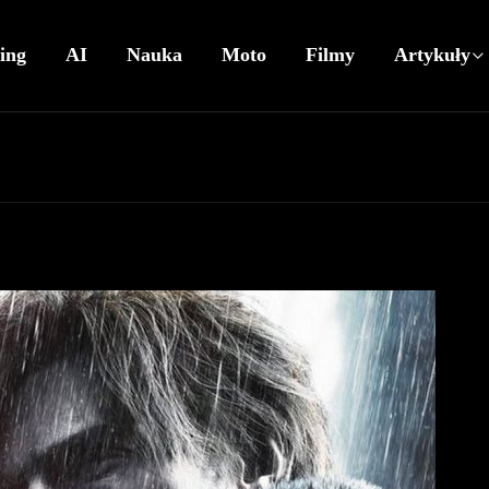
ing
AI
Nauka
Moto
Filmy
Artykuły