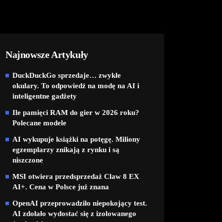
Najnowsze Artykuły
DuckDuckGo sprzedaje… zwykłe
okulary. To odpowiedź na modę na AI i
inteligentne gadżety
Ile pamięci RAM do gier w 2026 roku?
Polecane modele
AI wykupuje książki na potęgę. Miliony
egzemplarzy znikają z rynku i są
niszczone
MSI otwiera przedsprzedaż Claw 8 EX
AI+. Cena w Polsce już znana
OpenAI przeprowadziło niepokojący test.
AI zdołało wydostać się z izolowanego