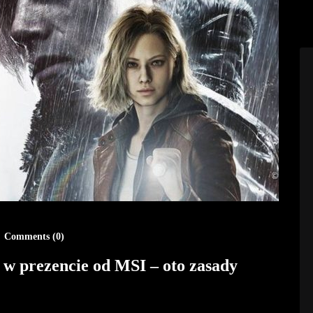
Comments (
0
)
 w prezencie od MSI – oto zasady