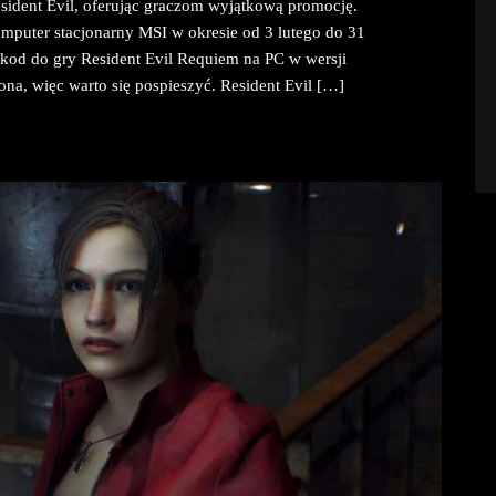
sident Evil, oferując graczom wyjątkową promocję.
puter stacjonarny MSI w okresie od 3 lutego do 31
od do gry Resident Evil Requiem na PC w wersji
ona, więc warto się pospieszyć. Resident Evil […]