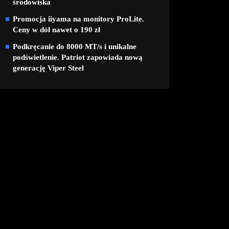
środowiska
Promocja iiyama na monitory ProLite.
Ceny w dół nawet o 190 zł
Podkręcanie do 8000 MT/s i unikalne
podświetlenie. Patriot zapowiada nową
generację Viper Steel