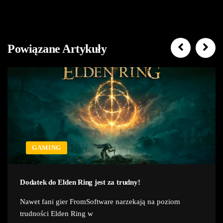
Powiązane Artykuły
GAMING
Dodatek do Elden Ring jest za trudny!
Nawet fani gier FromSoftware narzekają na poziom
trudności Elden Ring w