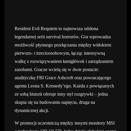
Resident Evil Requiem to najnowsza odsłona
legendarnej serii survival horrorów. Gra wprowadza
możliwość płynnego przełączania między widokiem
pierwszo- i trzecioosobowym, łącząc intensywną
walkę z rozwiązywaniem łamigłówek i zarządzaniem
zasobami. Gracze wcielą się w dwie postacie:
analityczkę FBI Grace Ashcroft oraz powracającego
agenta Leona S. Kennedy’ego. Każda z powiązanych
ze sobą historii oferuje inny styl rozgrywki – jedna
skupia się na budowaniu napięcia, druga na
dynamicznej akcji.
W promocji uczestniczą między innymi monitory MSI