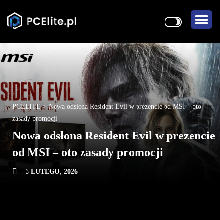
PCELITE
>
Nowa odsłona Resident Evil w prezencie od MSI – oto
zasady promocji
Nowa odsłona Resident Evil w prezencie
od MSI – oto zasady promocji
3 LUTEGO, 2026