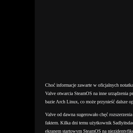
Choć informacje zawarte w oficjalnych notatka
Valve otwarcia SteamOS na inne urządzenia p
bazie Arch Linux, co może przynieść dalsze o
Valve od dawna sugerowało chęć rozszerzenia d
faktem. Kilka dni temu użytkownik Sadlyitsdad
ekranem startowym SteamOS na niezidentyfik