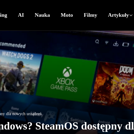
ing
AI
Nauka
Moto
Filmy
Artykuły
ny dla nowych urządzeń
ndows? SteamOS dostępny d