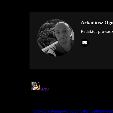
Arkadiusz Og
Redaktor prowad