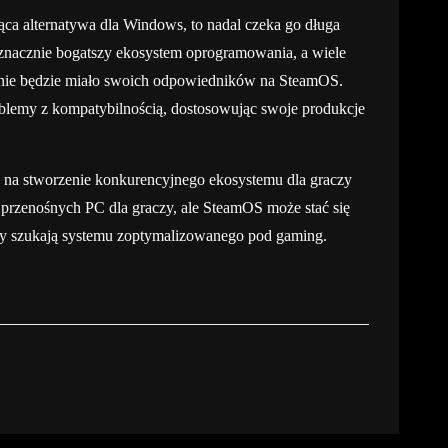
ca alternatywa dla Windows, to nadal czeka go długa
 znacznie bogatszy ekosystem oprogramowania, a wiele
o nie będzie miało swoich odpowiedników na SteamOS.
blemy z kompatybilnością, dostosowując swoje produkcje
 na stworzenie konkurencyjnego ekosystemu dla graczy
przenośnych PC dla graczy, ale SteamOS może stać się
rzy szukają systemu zoptymalizowanego pod gaming.