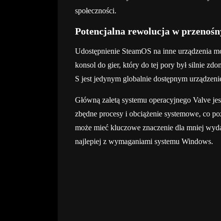
społeczności.
Potencjalna rewolucja w przenoś
Udostępnienie SteamOS na inne urządzenia m
konsol do gier, który do tej pory był silnie
S jest jedynym globalnie dostępnym urządzeni
Główną zaletą systemu operacyjnego Valve jes
zbędne procesy i obciążenie systemowe, co p
może mieć kluczowe znaczenie dla mniej wydaj
najlepiej z wymaganiami systemu Windows.