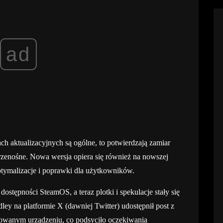
ad
ch aktualizacyjnych są ogólne, to potwierdzają zamiar
rzenośne. Nowa wersja opiera się również na nowszej
ptymalizacje i poprawki dla użytkowników.
ostępności SteamOS, a teraz plotki i spekulacje stały się
ley na platformie X (dawniej Twitter) udostępnił post z
owanym urządzeniu, co podsyciło oczekiwania