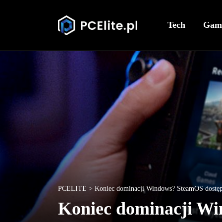
Tech
Gam
PCELITE
>
Koniec dominacji Windows? SteamOS dostęp
Koniec dominacji Wi