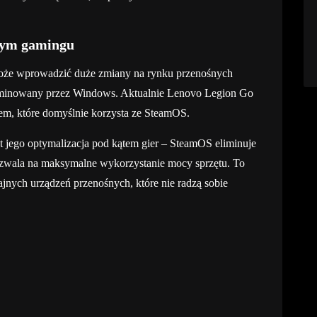
nym gamingu
oże wprowadzić duże zmiany na rynku przenośnych
 zdominowany przez Windows. Aktualnie Lenovo Legion Go
em, które domyślnie korzysta ze SteamOS.
t jego optymalizacja pod kątem gier – SteamOS eliminuje
ozwala na maksymalne wykorzystanie mocy sprzętu. To
nych urządzeń przenośnych, które nie radzą sobie