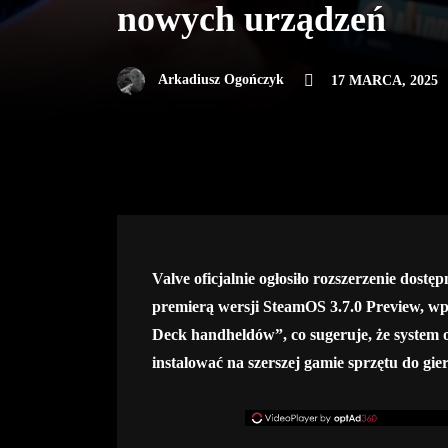
nowych urządzeń
Arkadiusz Ogończyk
17 MARCA, 2025
Valve oficjalnie ogłosiło rozszerzenie dos
premierą wersji SteamOS 3.7.0 Preview, wp
Deck handheldów”, co sugeruje, że system 
instalować na szerszej gamie sprzętu do gier