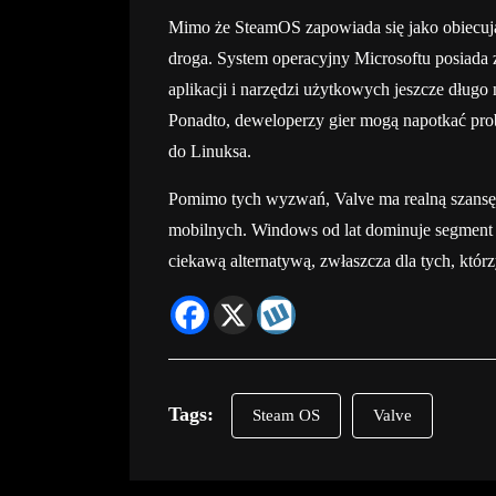
Mimo że SteamOS zapowiada się jako obiecują
droga. System operacyjny Microsoftu posiada
aplikacji i narzędzi użytkowych jeszcze dług
Ponadto, deweloperzy gier mogą napotkać pro
do Linuksa.
Pomimo tych wyzwań, Valve ma realną szansę
mobilnych. Windows od lat dominuje segment 
ciekawą alternatywą, zwłaszcza dla tych, któ
Tags:
Steam OS
Valve