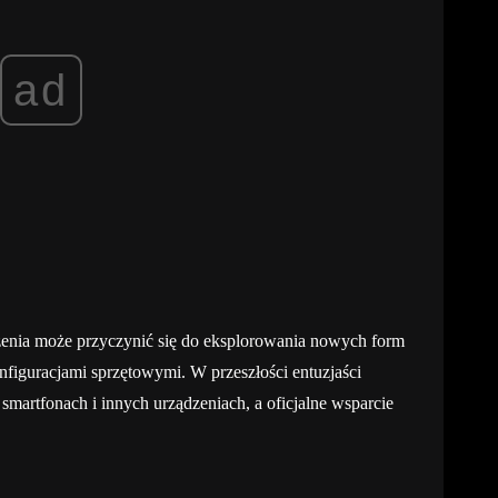
ad
enia może przyczynić się do eksplorowania nowych form
figuracjami sprzętowymi. W przeszłości entuzjaści
 smartfonach i innych urządzeniach, a oficjalne wsparcie