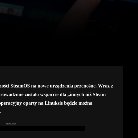
tępności SteamOS na nowe urządzenia przenośne. Wraz z
rowadzone zostało wsparcie dla „innych niż Steam
operacyjny oparty na Linuksie będzie można
.
REKLAMA