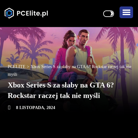
PCELITE
>
Xbox Series S za słaby na GTA 6? Rockstar raczej tak nie
myśli
Xbox Series S za słaby na GTA 6?
Rockstar raczej tak nie myśli
8 LISTOPADA, 2024