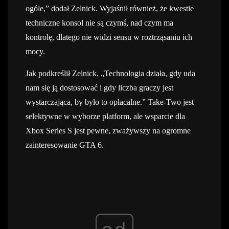
ogóle,” dodał Zelnick. Wyjaśnił również, że kwestie
techniczne konsol nie są czymś, nad czym ma
kontrolę, dlatego nie widzi sensu w roztrząsaniu ich
mocy.
Jak podkreślił Zelnick, „Technologia działa, gdy uda
nam się ją dostosować i gdy liczba graczy jest
wystarczająca, by było to opłacalne.” Take-Two jest
selektywne w wyborze platform, ale wsparcie dla
Xbox Series S jest pewne, zważywszy na ogromne
zainteresowanie GTA 6.