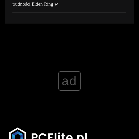
trudności Elden Ring w
ad