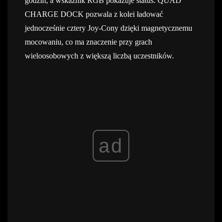
godzin, a wskaźnik RGB pokazuje status. QUAD
CHARGE DOCK pozwala z kolei ładować
jednocześnie cztery Joy-Cony dzięki magnetycznemu
mocowaniu, co ma znaczenie przy grach
wieloosobowych z większą liczbą uczestników.
ad