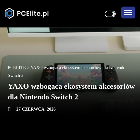
PCELITE
>
YAXO wzbogaca ekosystem akcesoriów dla Nintendo
Switch 2
YAXO wzbogaca ekosystem akcesoriów
dla Nintendo Switch 2
27 CZERWCA, 2026