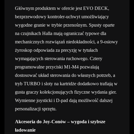
Głównym produktem w ofercie jest EVO DECK,
bezprzewodowy kontroler-uchwyt umożliwiający
wygodne granie w trybie przenośnym. Spusty oparte
na czujnikach Halla mają ograniczać typowe dla
mechanicznych rozwiązań niedokładności, a 9-osiowy
żyroskop odpowiada za precyzję w tytułach
wymagających sterowania ruchowego. Cztery
programowalne przyciski M1-M4 pozwalają
dostosować układ sterowania do własnych potrzeb, a
tryb TURBO i sloty na kartridże dodatkowo trafiają w
gusta graczy kolekcjonujących fizyczne wydania gier.
Wymienne joysticki i D-pad dają możliwość dalszej
personalizacji sprzętu.
Akcesoria do Joy-Conów – wygoda i szybsze
ładowanie