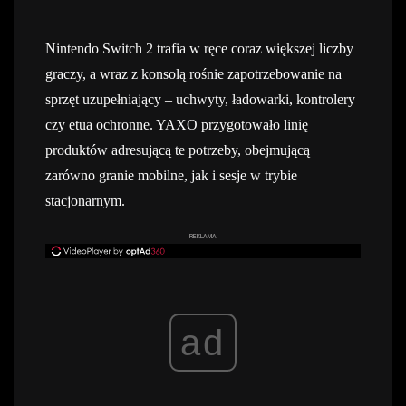
Nintendo Switch 2 trafia w ręce coraz większej liczby
graczy, a wraz z konsolą rośnie zapotrzebowanie na
sprzęt uzupełniający – uchwyty, ładowarki, kontrolery
czy etua ochronne. YAXO przygotowało linię
produktów adresującą te potrzeby, obejmującą
zarówno granie mobilne, jak i sesje w trybie
stacjonarnym.
REKLAMA
ad