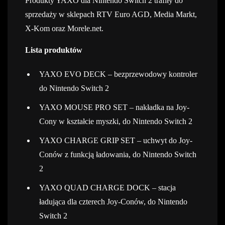
Produkty YAXO dla Nintendo Switch 2 trafiły do
sprzedaży w sklepach RTV Euro AGD, Media Markt,
X-Kom oraz Morele.net.
Lista produktów
YAXO EVO DECK – bezprzewodowy kontroler
do Nintendo Switch 2
YAXO MOUSE PRO SET – nakładka na Joy-
Cony w kształcie myszki, do Nintendo Switch 2
YAXO CHARGE GRIP SET – uchwyt do Joy-
Conów z funkcją ładowania, do Nintendo Switch
2
YAXO QUAD CHARGE DOCK – stacja
ładująca dla czterech Joy-Conów, do Nintendo
Switch 2