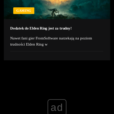
GAMING
Dodatek do Elden Ring jest za trudny!
Nawet fani gier FromSoftware narzekają na poziom
trudności Elden Ring w
ad